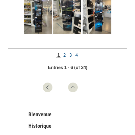
1
2
3
4
Entries 1 - 6 (of 24)
Bienvenue
Historique