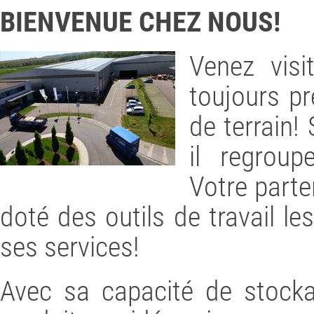
BIENVENUE CHEZ NOUS!
Venez visi
toujours pr
de terrain!
il regroup
Votre parte
doté des outils de travail le
ses services!
Avec sa capacité de stock