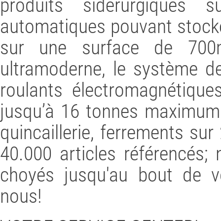
produits sidérurgiques 
automatiques pouvant stocke
sur une surface de 700m
ultramoderne, le système d
roulants électromagnétique
jusqu’à 16 tonnes maximum e
quincaillerie, ferrements su
40.000 articles référencés;
choyés jusqu'au bout de 
nous!