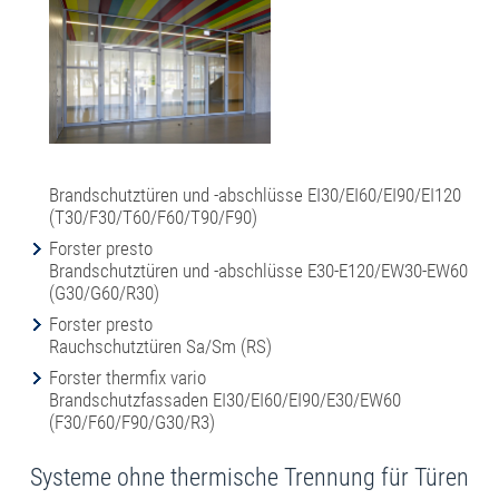
Brandschutztüren und -abschlüsse EI30/EI60/EI90/EI120
(T30/F30/T60/F60/T90/F90)
Forster presto
Brandschutztüren und -abschlüsse E30-E120/EW30-EW60
(G30/G60/R30)
Forster presto
Rauchschutztüren Sa/Sm (RS)
Forster thermfix vario
Brandschutzfassaden EI30/EI60/EI90/E30/EW60
(F30/F60/F90/G30/R3)
Systeme ohne thermische Trennung für Türen