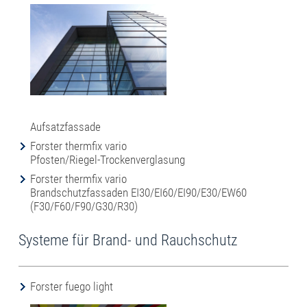
Aufsatzfassade
Forster thermfix vario
Pfosten/Riegel-Trockenverglasung
Forster thermfix vario
Brandschutzfassaden EI30/EI60/EI90/E30/EW60
(F30/F60/F90/G30/R30)
Systeme für Brand- und Rauchschutz
Forster fuego light