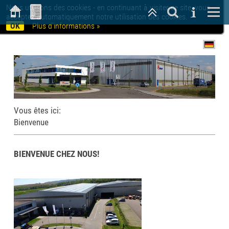
Nous utilisons des cookies - en continuant à visiter ce site, vous
acceptez automatiquement notre utilisation des cookies.
OK
Plus d'informations »
Vous êtes ici:
Bienvenue
BIENVENUE CHEZ NOUS!